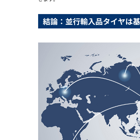
結論：並行輸入品タイヤは