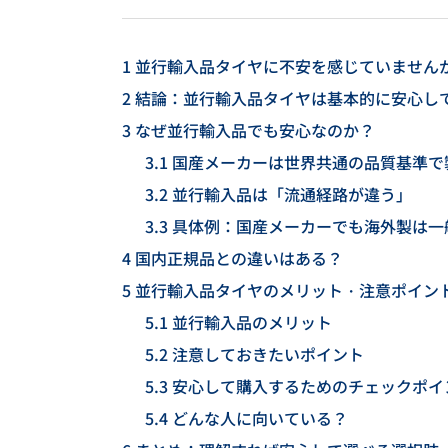
1
並行輸入品タイヤに不安を感じていません
2
結論：並行輸入品タイヤは基本的に安心し
3
なぜ並行輸入品でも安心なのか？
3.1
国産メーカーは世界共通の品質基準で
3.2
並行輸入品は「流通経路が違う」
3.3
具体例：国産メーカーでも海外製は一
4
国内正規品との違いはある？
5
並行輸入品タイヤのメリット・注意ポイン
5.1
並行輸入品のメリット
5.2
注意しておきたいポイント
5.3
安心して購入するためのチェックポイ
5.4
どんな人に向いている？