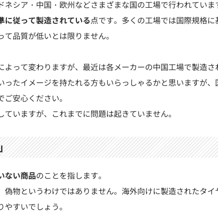
ドネシア・中国・欧州などさまざまな国の工場で行われていま
準に従って製造されている
点です。多くの工場では国際規格に
って品質が低いとは限りません。
によって変わりますが、最近は各メーカーの中国工場で製造さ
いったイメージを持たれる方もいらっしゃるかと思いますが、
でご安心ください。
していますが、これまでに問題は起きていません。
」
いない商品
のことを指します。
、偽物というわけではありません。海外向けに製造されたタイ
りやすいでしょう。