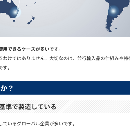
使用できるケースが多い
です。
るわけではありません。大切なのは、並行輸入品の仕組みや特
です。
のか？
基準で製造している
しているグローバル企業が多いです。