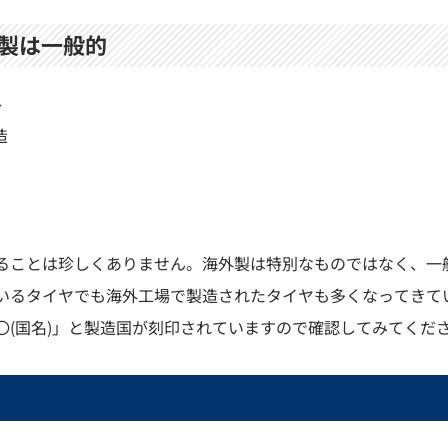
製は一般的
ル
造
ることは珍しくありません。海外製は特別なものではなく、一
いるタイヤでも海外工場で製造されたタイヤも多くなってきて
 〇〇(国名)」と製造国が刻印されていますので確認してみてくだ
？