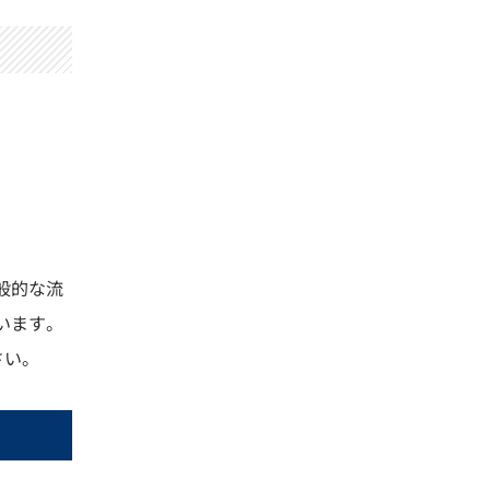
般的な流
います。
さい。